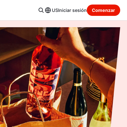
US
Iniciar sesión
Comenzar