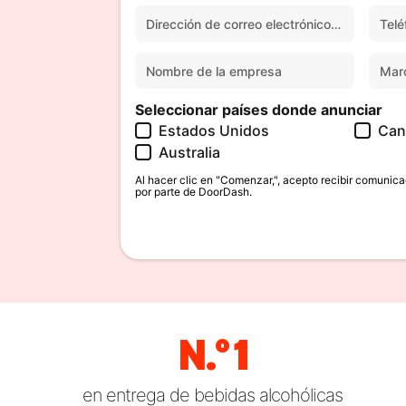
Seleccionar países donde anunciar
Estados Unidos
Can
Australia
Al hacer clic en "Comenzar,", acepto recibir comunic
por parte de DoorDash.
N.° 1
en entrega de bebidas alcohólicas