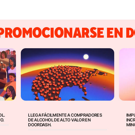
 PROMOCIONARSE EN 
OL.
LLEGA FÁCILMENTE A COMPRADORES
IMP
O.
DE ALCOHOL DE ALTO VALOR EN
INC
DOORDASH.
MIN