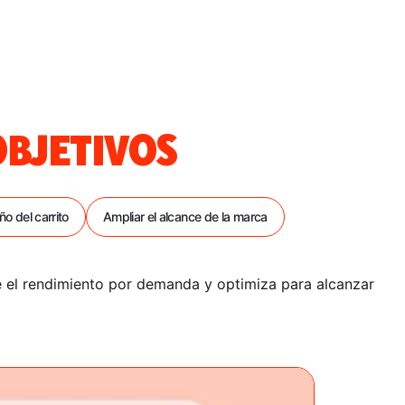
OBJETIVOS
o del carrito
Ampliar el alcance de la marca
e el rendimiento por demanda y optimiza para alcanzar