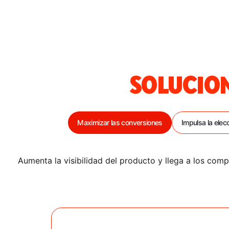
SOLUCION
Maximizar las conversiones
Impulsa la elec
Aumenta la visibilidad del producto y llega a los co