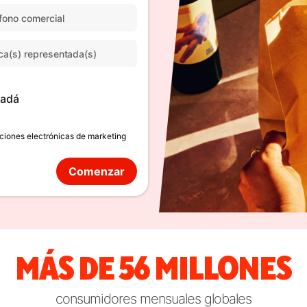
adá
aciones electrónicas de marketing
Comenzar
MÁS DE 56 MILLONES
consumidores mensuales globales