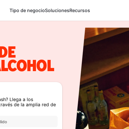
Tipo de negocio
Soluciones
Recursos
DE
ALCOHOL
sh? Llega a los
ravés de la amplia red de