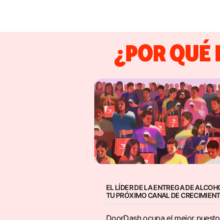
¿POR QUÉ
EL LÍDER DE LA ENTREGA DE ALCOH
TU PRÓXIMO CANAL DE CRECIMIENT
DoorDash ocupa el mejor puesto