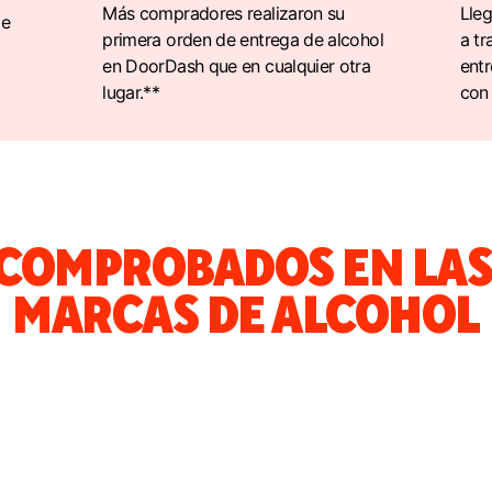
Más compradores realizaron su
Lleg
de
primera orden de entrega de alcohol
a tr
en DoorDash que en cualquier otra
ent
lugar.**
con 
COMPROBADOS EN LAS
MARCAS DE ALCOHOL