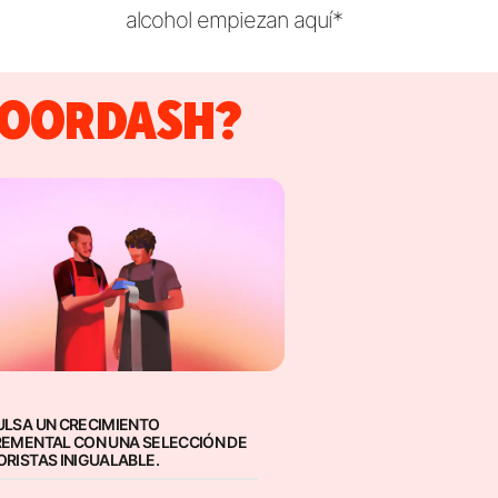
alcohol empiezan aquí*
DOORDASH?
ULSA UN CRECIMIENTO
REMENTAL CON UNA SELECCIÓN DE
ORISTAS INIGUALABLE.