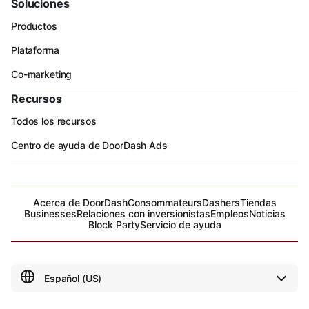
Soluciones
Productos
Plataforma
Co-marketing
Recursos
Todos los recursos
Centro de ayuda de DoorDash Ads
Acerca de DoorDash
Consommateurs
Dashers
Tiendas
Businesses
Relaciones con inversionistas
Empleos
Noticias
Block Party
Servicio de ayuda