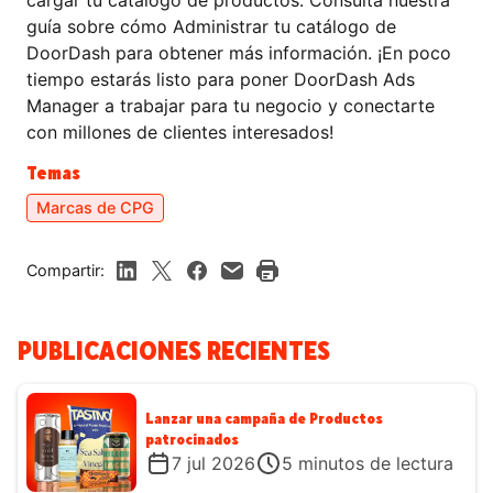
guía sobre cómo Administrar tu catálogo de
DoorDash para obtener más información. ¡En poco
tiempo estarás listo para poner DoorDash Ads
Manager a trabajar para tu negocio y conectarte
con millones de clientes interesados!
Temas
Marcas de CPG
Compartir:
PUBLICACIONES RECIENTES
Lanzar una campaña de Productos
patrocinados
7 jul 2026
5
minutos de lectura