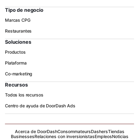
Tipo de negocio
Marcas CPG
Restaurantes
Soluciones
Productos
Plataforma
Co-marketing
Recursos
Todos los recursos
Centro de ayuda de DoorDash Ads
Acerca de DoorDash
Consommateurs
Dashers
Tiendas
Businesses
Relaciones con inversionistas
Empleos
Noticias