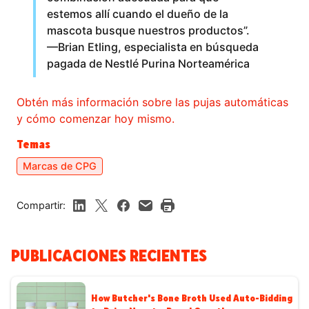
estemos allí cuando el dueño de la
mascota busque nuestros productos”.
—Brian Etling, especialista en búsqueda
pagada de Nestlé Purina Norteamérica
Obtén más información sobre las pujas automáticas
y cómo comenzar hoy mismo.
Temas
Marcas de CPG
Compartir:
PUBLICACIONES RECIENTES
How Butcher's Bone Broth Used Auto-Bidding