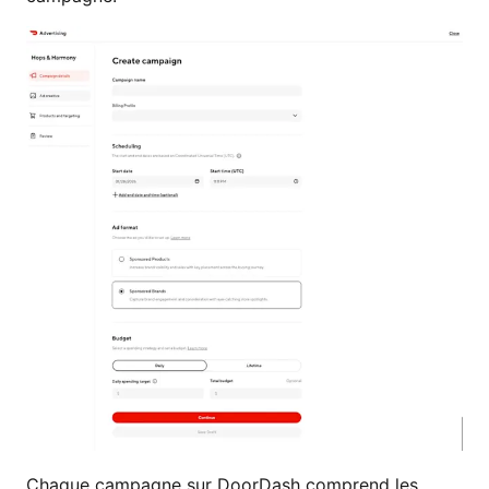
Chaque campagne sur DoorDash comprend les