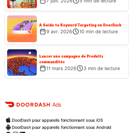
7 juill. 2026
5
min de lecture
A Guide to Keyword Targeting on DoorDash
9 avr. 2026
10
min de lecture
Lancer une campagne de Produits
commandités
11 mars 2026
3
min de lecture
Ads
DoorDash pour appareils fonctionnant sous iOS
DoorDash pour appareils fonctionnant sous Android