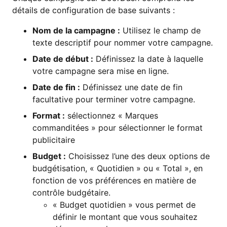
détails de configuration de base suivants :
Nom de la campagne :
Utilisez le champ de
texte descriptif pour nommer votre campagne.
Date de début :
Définissez la date à laquelle
votre campagne sera mise en ligne.
Date de fin :
Définissez une date de fin
facultative pour terminer votre campagne.
Format :
sélectionnez « Marques
commanditées » pour sélectionner le format
publicitaire
Budget :
Choisissez l’une des deux options de
budgétisation, « Quotidien » ou « Total », en
fonction de vos préférences en matière de
contrôle budgétaire.
« Budget quotidien » vous permet de
définir le montant que vous souhaitez