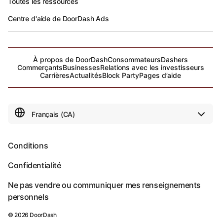
Toutes les ressources
Centre d'aide de DoorDash Ads
À propos de DoorDash
Consommateurs
Dashers
Commerçants
Businesses
Relations avec les investisseurs
Carrières
Actualités
Block Party
Pages d’aide
Conditions
Confidentialité
Ne pas vendre ou communiquer mes renseignements
personnels
©
2026
DoorDash