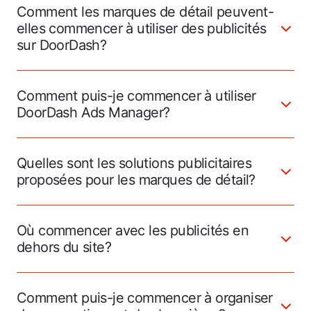
Comment les marques de détail peuvent-
elles commencer à utiliser des publicités
sur DoorDash?
Comment puis-je commencer à utiliser
DoorDash Ads Manager?
Quelles sont les solutions publicitaires
proposées pour les marques de détail?
Où commencer avec les publicités en
dehors du site?
Comment puis-je commencer à organiser