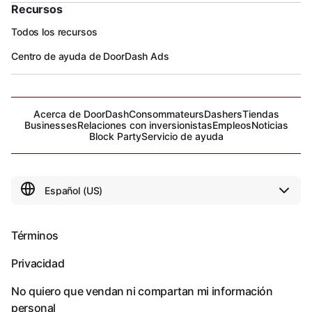
Recursos
Todos los recursos
Centro de ayuda de DoorDash Ads
Acerca de DoorDash
Consommateurs
Dashers
Tiendas
Businesses
Relaciones con inversionistas
Empleos
Noticias
Block Party
Servicio de ayuda
Términos
Privacidad
No quiero que vendan ni compartan mi información
personal